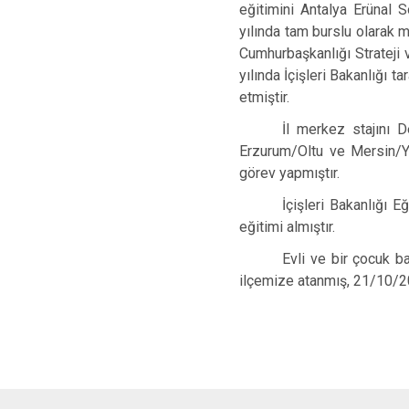
eğitimini Antalya Erünal 
yılında tam burslu olarak 
Cumhurbaşkanlığı Strateji
yılında İçişleri Bakanlığı 
etmiştir.
İl merkez stajını De
Erzurum/Oltu ve Mersin/Ye
görev yapmıştır.
İçişleri Bakanlığı E
eğitimi almıştır.
Evli ve bir çocuk ba
ilçemize atanmış, 21/10/202