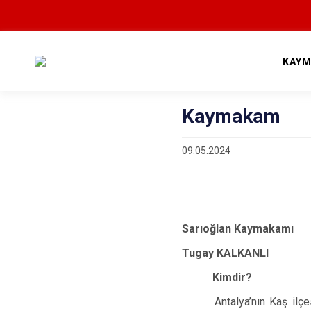
KAYM
Kaymakam
09.05.2024
Sarıoğlan Kay
Tugay KAL
Kimdir?
Antalya’nın Kaş ilç