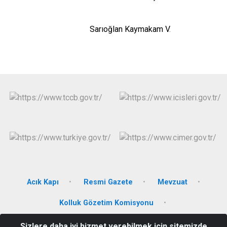
Sarıoğlan Kaymakam V
.
Acık Kapı
Resmi Gazete
Mevzuat
Kolluk Gözetim Komisyonu
Sizlere daha iyi hizmet verebilmek için sitemizde