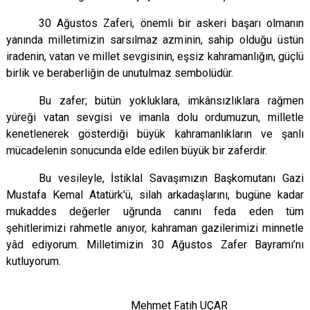
30 Ağustos Zaferi, önemli bir askeri başarı olmanın
yanında milletimizin sarsılmaz azminin, sahip olduğu üstün
iradenin, vatan ve millet sevgisinin, eşsiz kahramanlığın, güçlü
birlik ve beraberliğin de unutulmaz sembolüdür.
Bu zafer; bütün yokluklara, imkânsızlıklara rağmen
yüreği vatan sevgisi ve imanla dolu ordumuzun, milletle
kenetlenerek gösterdiği büyük kahramanlıkların ve şanlı
mücadelenin sonucunda elde edilen büyük bir zaferdir.
Bu vesileyle, İstiklal Savaşımızın Başkomutanı Gazi
Mustafa Kemal Atatürk'ü, silah arkadaşlarını, bugüne kadar
mukaddes değerler uğrunda canını feda eden tüm
şehitlerimizi rahmetle anıyor, kahraman gazilerimizi minnetle
yâd ediyorum. Milletimizin 30 Ağustos Zafer Bayramı’nı
kutluyorum.
Mehmet Fatih UÇAR